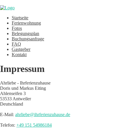
Startseite
Ferienwohnung
Fotos
Belegungsplan
Buchungsanfrage
FAQ
Gastgeber
Kontakt
Impressum
Ahrliebe - Ihrferienzuhause
Doris und Markus Eiting
Ahlenseifen 3
53533 Antweiler
Deutschland
E-Mail:
ahrliebe@ihrferienzuhause.de
Telefon:
+49 151 54986184